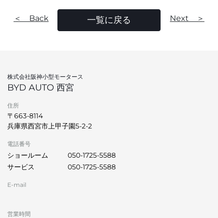
＜ Back
Next ＞
一覧に戻る
株式会社阪神小型モータース
BYD AUTO 西宮
住所
〒663-8114
兵庫県西宮市上甲子園5-2-2
電話番号
ショールーム
050-1725-5588
サービス
050-1725-5588
E-mail
営業時間