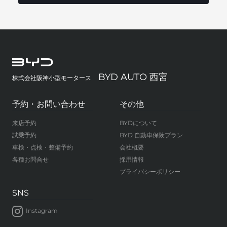
BYD AUTO 西宮
株式会社阪神小型モータース
予約・お問い合わせ
その他
来店予約
BYDについて
試乗予約
BYD 自動車保険プラン
車検・点検・整備予約
会社概要
各種お問合せ
採用情報
プライバシーポリシー
SNS
Instagram