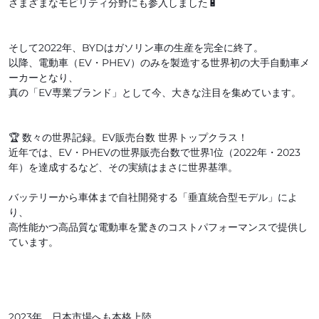
さまざまなモビリティ分野にも参入しました🔋
そして2022年、BYDはガソリン車の生産を完全に終了。
以降、電動車（EV・PHEV）のみを製造する世界初の大手自動車メ
ーカーとなり、
真の「EV専業ブランド」として今、大きな注目を集めています。
🏆 数々の世界記録。EV販売台数 世界トップクラス！
近年では、EV・PHEVの世界販売台数で世界1位（2022年・2023
年）を達成するなど、その実績はまさに世界基準。
バッテリーから車体まで自社開発する「垂直統合型モデル」によ
り、
高性能かつ高品質な電動車を驚きのコストパフォーマンスで提供し
ています。
2023年、日本市場へも本格上陸。