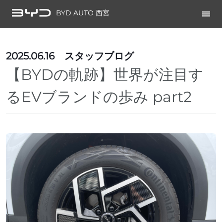
BYD AUTO 西宮
2025.06.16
スタッフブログ
【BYDの軌跡】世界が注目す
るEVブランドの歩み part2