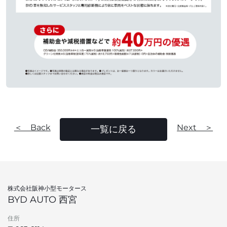
＜ Back
Next ＞
一覧に戻る
株式会社阪神小型モータース
BYD AUTO 西宮
住所