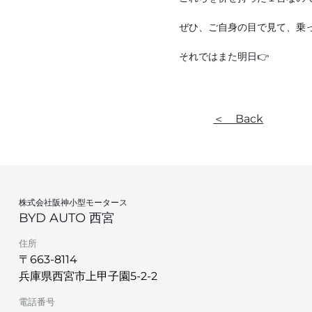
ぜひ、ご自身の目で見て、乗
それではまた明日👉
＜ Back
株式会社阪神小型モータース
BYD AUTO 西宮
住所
〒663-8114
兵庫県西宮市上甲子園5-2-2
電話番号