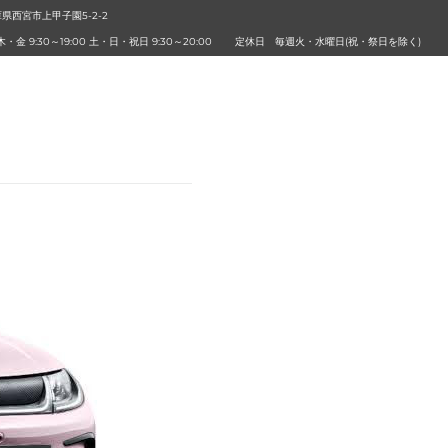
兵庫県西宮市上甲子園5-2-2
8
・金 9:30～19:00 土・日・祝日 9:30～20:00
定休日
毎週火・水曜日(祝・祭日を除く)