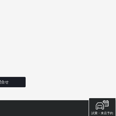
問合せ
試乗・来店予約