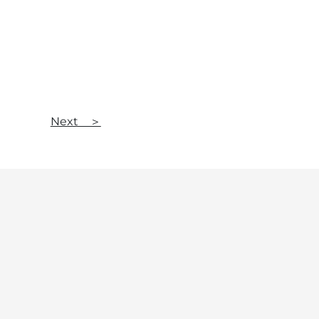
Next ＞