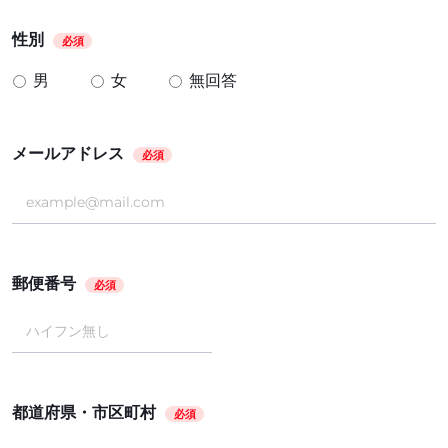
性別
必須
男
女
無回答
メールアドレス
必須
郵便番号
必須
都道府県・市区町村
必須