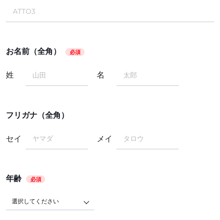
お名前（全角）
必須
姓
名
フリガナ（全角）
セイ
メイ
年齢
必須
選択してください