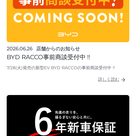
2026.06.26
店舗からのお知らせ
BYD RACCO事前商談受付中 !!
7/28(火)発売の新型EV BYD RACCOの事前商談受付中 !!
詳しく読む