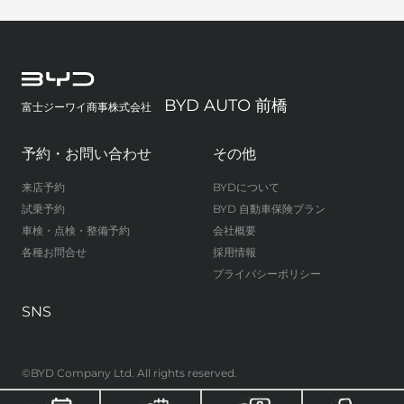
BYD AUTO 前橋
富士ジーワイ商事株式会社
予約・お問い合わせ
その他
来店予約
BYDについて
試乗予約
BYD 自動車保険プラン
車検・点検・整備予約
会社概要
各種お問合せ
採用情報
プライバシーポリシー
SNS
©BYD Company Ltd. All rights reserved.