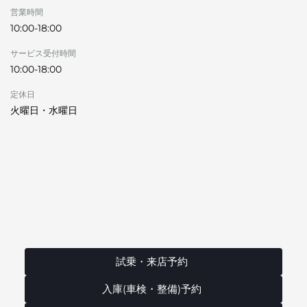
営業時間
10:00-18:00
サービス受付時間
10:00-18:00
定休日
火曜日・水曜日
試乗・来店予約
入庫(車検・整備)予約