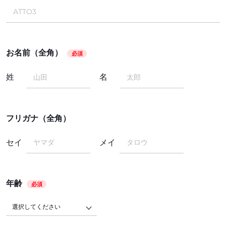
お名前（全角）
必須
姓
名
フリガナ（全角）
セイ
メイ
年齢
必須
選択してください