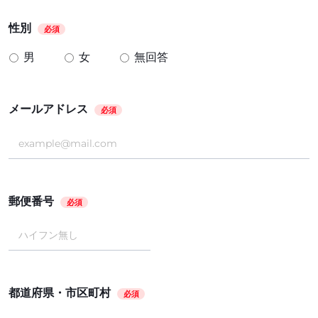
性別
必須
男
女
無回答
メールアドレス
必須
郵便番号
必須
都道府県・市区町村
必須