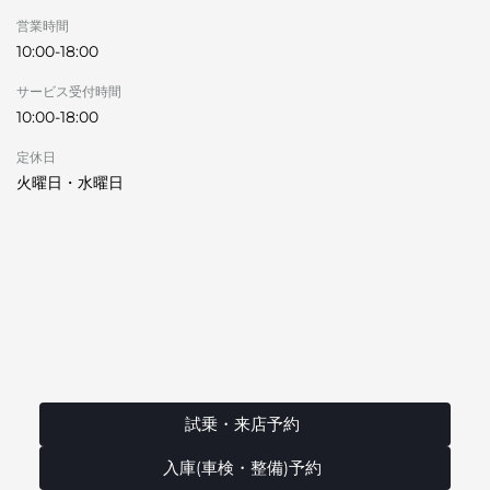
営業時間
10:00-18:00
サービス受付時間
10:00-18:00
定休日
火曜日・水曜日
試乗・来店予約
入庫(車検・整備)予約