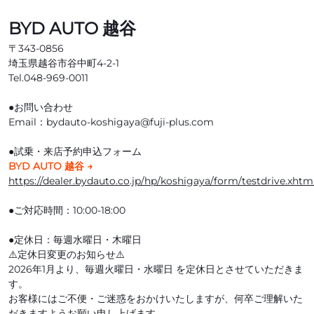
BYD AUTO 越谷
〒343-0856
埼玉県越谷市谷中町4-2-1
Tel.048-969-0011
●お問い合わせ
Email：bydauto-koshigaya@fuji-plus.com
●試乗・来店予約申込フォーム
BYD AUTO 越谷 →
https://dealer.bydauto.co.jp/hp/koshigaya/form/testdrive.xhtm
●ご対応時間：10:00-18:00
●定休日：毎週水曜日・木曜日
⚠️定休日変更のお知らせ⚠️
2026年1月より、毎週火曜日・水曜日 を定休日とさせていただきま
す。
お客様にはご不便・ご迷惑をおかけいたしますが、何卒ご理解いた
だきますようお願い申し上げます。