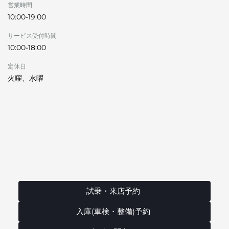
営業時間
10:00-19:00
サービス受付時間
10:00-18:00
定休日
火曜、水曜
試乗・来店予約
入庫(車検・整備)予約