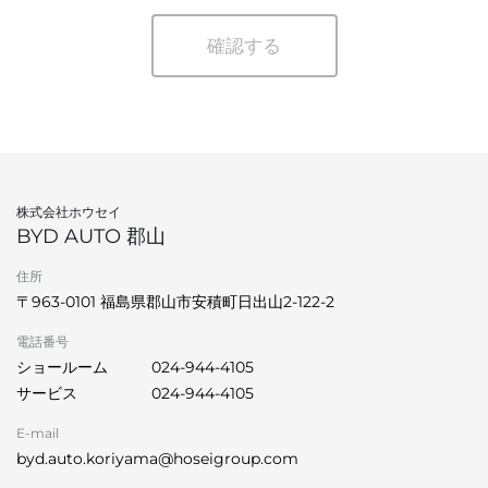
確認する
株式会社ホウセイ
BYD AUTO 郡山
住所
〒963-0101 福島県郡山市安積町日出山2-122-2
電話番号
ショールーム
024-944-4105
サービス
024-944-4105
E-mail
byd.auto.koriyama@hoseigroup.com