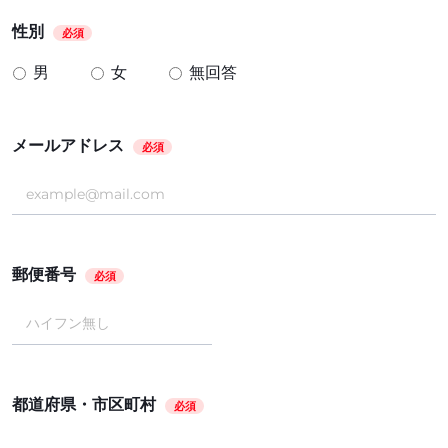
性別
必須
男
女
無回答
メールアドレス
必須
郵便番号
必須
都道府県・市区町村
必須