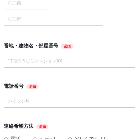
番地・建物名・部屋番号
必須
電話番号
必須
連絡希望方法
必須
電話
e-mail
どちらでもよい