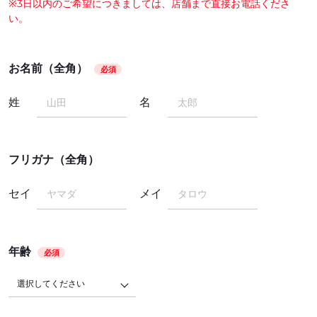
※3日以内のご希望につきましては、店舗まで直接お電話くださ
い。
お名前（全角）
必須
姓
名
フリガナ（全角）
セイ
メイ
年齢
必須
選択してください