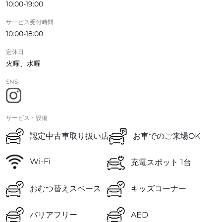
10:00-19:00
サービス受付時間
10:00-18:00
定休日
火曜、水曜
SNS
サービス・設備
認定中古車取り扱い店
お車でのご来場OK
Wi-Fi
充電スポット 1台
おむつ替えスペース
キッズコーナー
バリアフリー
AED