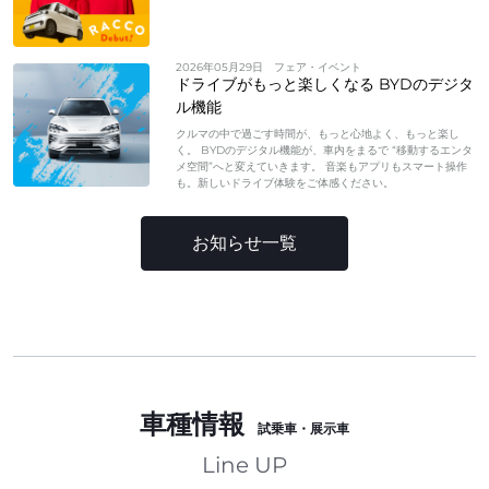
2026年05月29日
フェア・イベント
ドライブがもっと楽しくなる BYDのデジタ
ル機能
クルマの中で過ごす時間が、もっと心地よく、もっと楽し
く。 BYDのデジタル機能が、車内をまるで “移動するエンタ
メ空間”へと変えていきます。 音楽もアプリもスマート操作
も。新しいドライブ体験をご体感ください。
お知らせ一覧
車種情報
試乗車・展示車
Line UP