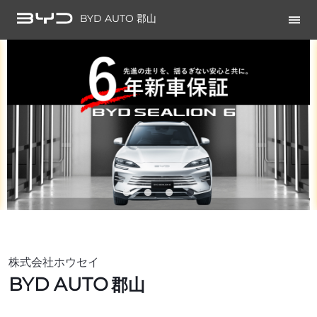
BYD AUTO 郡山
株式会社ホウセイ
BYD AUTO
郡山