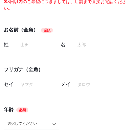
※3日以内のご希望につきましては、店舗まで直接お電話くださ
い。
お名前（全角）
必須
姓
名
フリガナ（全角）
セイ
メイ
年齢
必須
選択してください