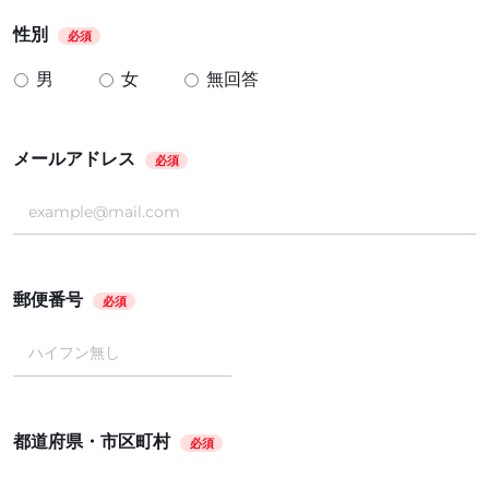
性別
必須
男
女
無回答
メールアドレス
必須
郵便番号
必須
都道府県・市区町村
必須