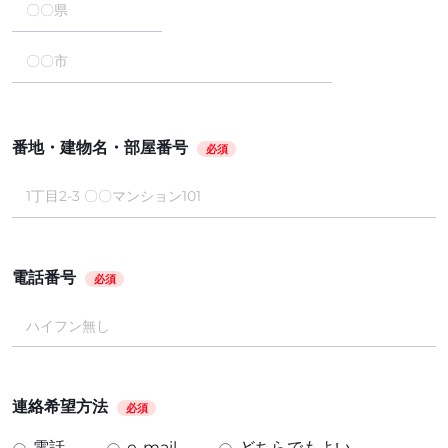
番地・建物名・部屋番号
必須
電話番号
必須
連絡希望方法
必須
電話
e-mail
どちらでもよい