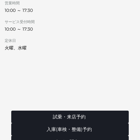
営業時間
10:00 ～ 17:30
サービス受付時間
10:00 ～ 17:30
定休日
火曜、水曜
試乗・来店予約
入庫(車検・整備)予約