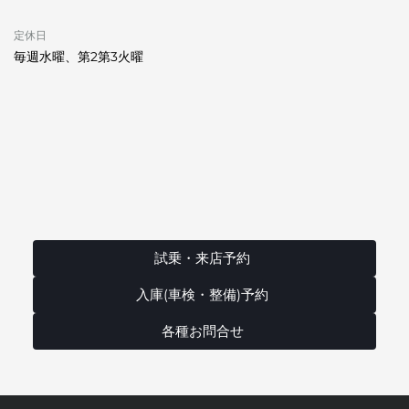
定休日
毎週水曜、第2第3火曜
試乗・来店予約
入庫(車検・整備)予約
各種お問合せ