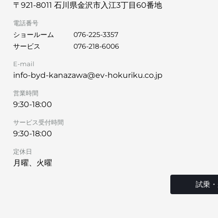
〒921-8011 石川県金沢市入江3丁目60番地
電話番号
ショールーム
076-225-3357
サービス
076-218-6006
E-mail
info-byd-kanazawa@ev-hokuriku.co.jp
営業時間
9:30-18:00
サービス受付時間
9:30-18:00
定休日
月曜、火曜
試乗・