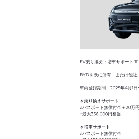
EV乗り換え・増車サポート☝🏻
BYDを既に所有、または他社メ
車両登録期間：2025年4月1日〜
🌷乗り換えサポート
eパスポート無償付帯＋20万
↑最大356,000円相当
🌷増車サポート
eパスポート無償付帯