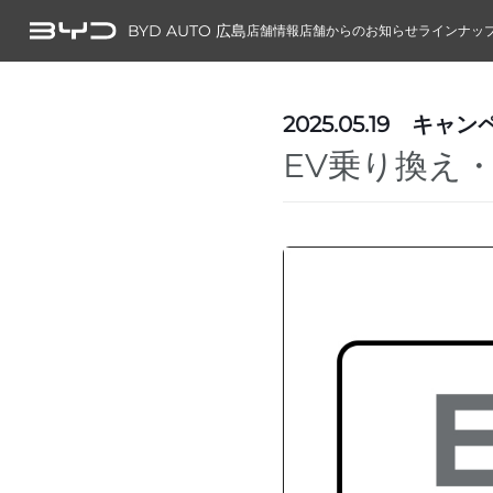
BYD AUTO 広島
店舗情報
店舗からのお知らせ
ラインナッ
2025.05.19
キャン
EV乗り換え