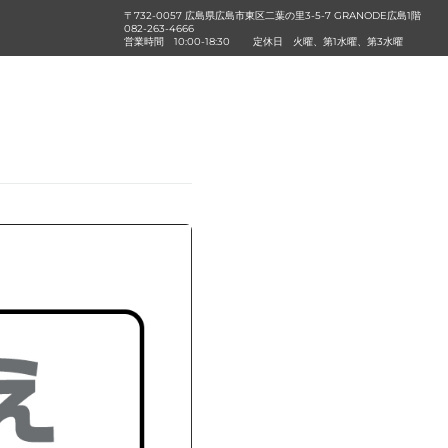
〒732-0057 広島県広島市東区二葉の里3-5-7 GRANODE広島1階
082-263-4666
営業時間
10:00-18:30
定休日
火曜、第1水曜、第3水曜