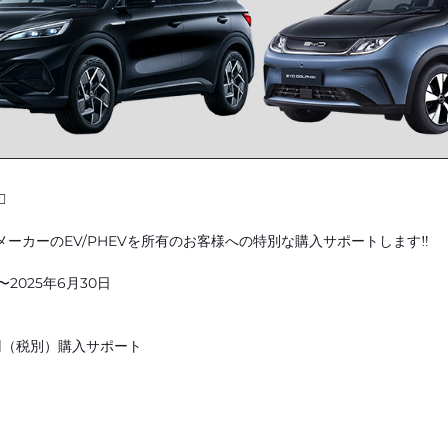

ーカーのEV/PHEVを所有のお客様への特別な購入サポートします‼︎
2025年6月30日
円（税別）購入サポート