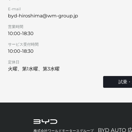
E-mail
byd-hiroshima@wm-group.jp
営業時間
10:00-18:30
サービス受付時間
10:00-18:30
定休日
火曜、第1水曜、第3水曜
試乗・
BYD AUTO 
株式会社ワールドモータースグループ