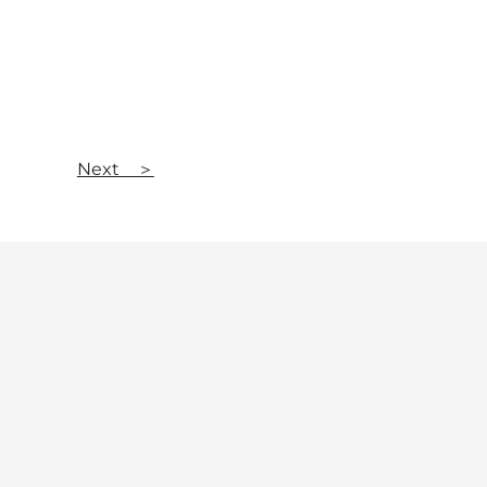
Next ＞