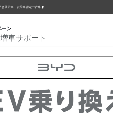
プ
展示車・試乗車
認定中古車
ペーン
・増車サポート