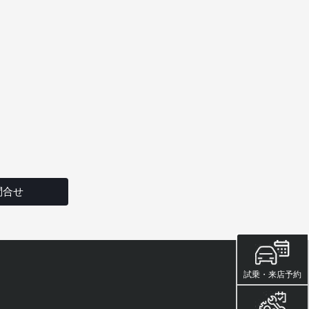
問合せ
試乗・来店予約