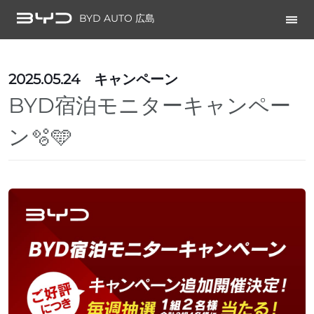
BYD AUTO 広島
2025.05.24
キャンペーン
BYD宿泊モニターキャンペー
ン🫧🩵