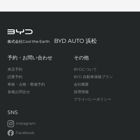
BYD AUTO 浜松
株式会社Cool the Earth
予約・お問い合わせ
その他
来店予約
BYDについて
試乗予約
BYD 自動車保険プラン
車検・点検・整備予約
会社概要
各種お問合せ
採用情報
プライバシーポリシー
SNS
Instagram
Facebook