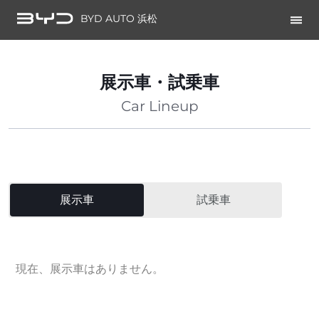
BYD AUTO 浜松
展示車・試乗車
Car Lineup
展示車
試乗車
現在、展示車はありません。