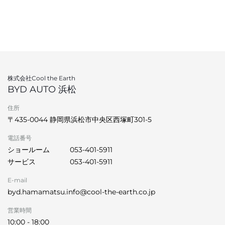
株式会社Cool the Earth
BYD AUTO 浜松
住所
〒435-0044 静岡県浜松市中央区西塚町301-5
電話番号
ショールーム
053-401-5911
サービス
053-401-5911
E-mail
byd.hamamatsu.info@cool-the-earth.co.jp
営業時間
10:00 - 18:00