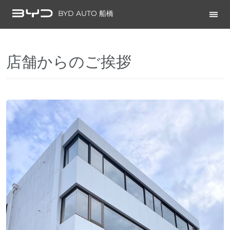
BYD AUTO 船橋
店舗からのご挨拶