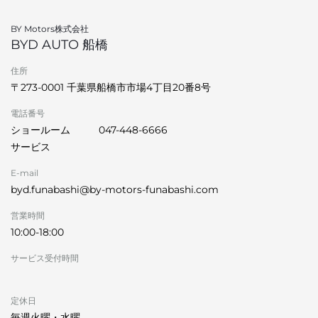
BY Motors株式会社
BYD AUTO 船橋
住所
〒273-0001 千葉県船橋市市場4丁目20番8号
電話番号
ショールーム
047-448-6666
サービス
E-mail
byd.funabashi@by-motors-funabashi.com
営業時間
10:00-18:00
サービス受付時間
定休日
毎週火曜・水曜