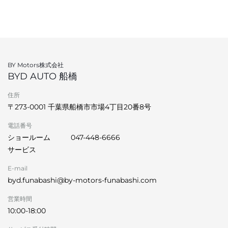
BY Motors株式会社
BYD AUTO 船橋
住所
〒273-0001 千葉県船橋市市場4丁目20番8号
電話番号
ショールーム
047-448-6666
サービス
E-mail
byd.funabashi@by-motors-funabashi.com
営業時間
10:00-18:00