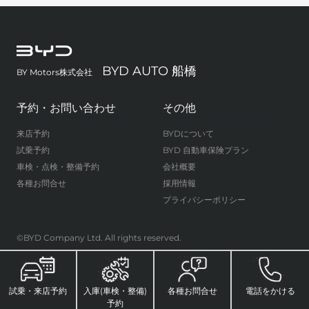
BYD AUTO 船橋
BY Motors株式会社
予約・お問い合わせ
その他
来店予約
BYDについて
試乗予約
BYD 自動車保険プラン
車検・点検・整備予約
会社概要
各種お問合せ
採用情報
プライバシーポリシー
©BYD Company Ltd. All rights reserved.
試乗・来店予約
入庫(車検・整備)
各種お問合せ
電話をかける
予約