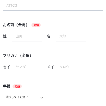
お名前（全角）
必須
姓
名
フリガナ（全角）
セイ
メイ
年齢
必須
選択してください