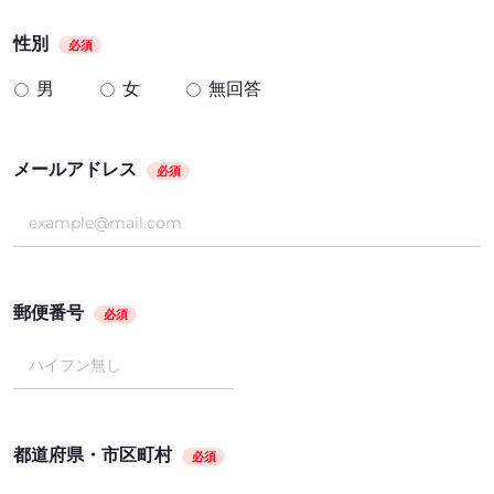
性別
必須
男
女
無回答
メールアドレス
必須
郵便番号
必須
都道府県・市区町村
必須