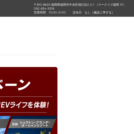
〒810-8639 福岡県福岡市中央区地行浜2-2-1 （マークイズ福岡 1F）
092-834-9318
営業時間
10:00-21:00
定休日
なし（施設に準ずる）