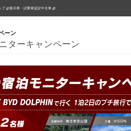
ップ
展示車・試乗車
認定中古車
ペーン
モニターキャンペーン