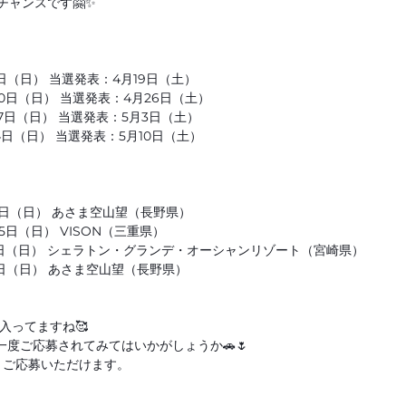
チャンスです🤗✨
3日（日） 当選発表：4月19日（土）
20日（日） 当選発表：4月26日（土）
27日（日） 当選発表：5月3日（土）
4日（日） 当選発表：5月10日（土）
18日（日） あさま空山望（長野県）
5日（日） VISON（三重県）
月1日（日） シェラトン・グランデ・オーシャンリゾート（宮崎県）
8日（日） あさま空山望（長野県）
入ってますね🥰
一度ご応募されてみてはいかがしょうか🚗🌷
よりご応募いただけます。