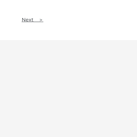
Next ＞