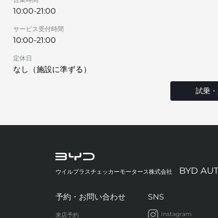
10:00-21:00
サービス受付時間
10:00-21:00
定休日
なし（施設に準ずる）
試乗・
BYD AU
ウイルプラスチェッカーモータース株式会社
予約・お問い合わせ
SNS
Instagram
来店予約