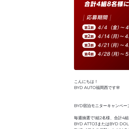
こんにちは！
BYD AUTO福岡西です🌸
BYD宿泊モニターキャンペー
毎週抽選で1組2名様、合計4
BYD ATTO3またはBYD D