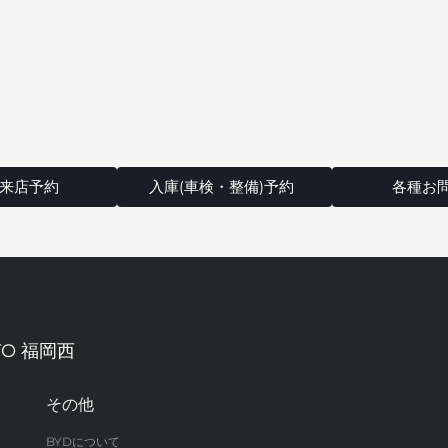
来店予約
入庫(車検・整備)予約
各種お
TO 福岡西
その他
BYDについて