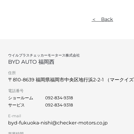
＜ Back
ウイルプラスチェッカーモータース株式会社
BYD AUTO 福岡西
住所
〒810-8639 福岡県福岡市中央区地行浜2-2-1 （マークイズ
電話番号
ショールーム
092-834-9318
サービス
092-834-9318
E-mail
byd-fukuoka-nishi@checker-motors.co.jp
営業時間