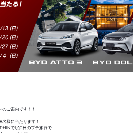
ンのご案内です！！
組8名様に当たります！
OLPHINで1泊2日のプチ旅行で