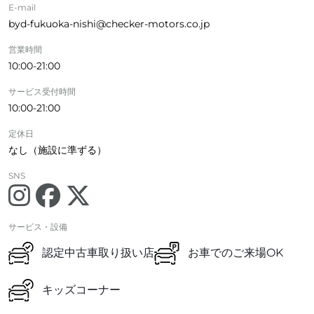
E-mail
byd-fukuoka-nishi@checker-motors.co.jp
営業時間
10:00-21:00
サービス受付時間
10:00-21:00
定休日
なし（施設に準ずる）
SNS
サービス・設備
認定中古車取り扱い店
お車でのご来場OK
キッズコーナー