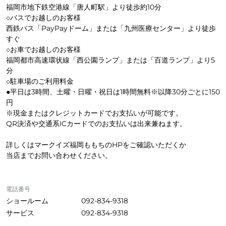
福岡市地下鉄空港線「唐人町駅」より徒歩約10分
◇バスでお越しのお客様
西鉄バス「PayPayドーム」または「九州医療センター」より徒歩
すぐ
◇お車でお越しのお客様
福岡都市高速環状線「西公園ランプ」または「百道ランプ」より5
分
◇駐車場のご利用料金
●平日は3時間、土曜・日曜・祝日は1時間無料※以降30分ごとに150
円
※現金またはクレジットカードでお支払いが可能です。
QR決済や交通系ICカードでのお支払いは出来兼ねます。
詳しくはマークイズ福岡ももちのHPをご確認いただくか
当店までお問い合わせください。
電話番号
ショールーム
092-834-9318
サービス
092-834-9318