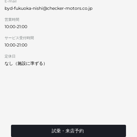
E-mail
byd-fukuoka-nishi@checker-motors.co.jp
営業時間
10:00-21:00
サービス受付時間
10:00-21:00
定休日
なし（施設に準ずる）
試乗・来店予約