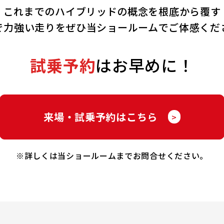
これまでのハイブリッドの概念を
根底から覆す
で力強い走りをぜひ当ショールームで
ご体感くだ
試乗予約
はお早めに！
来場・試乗予約はこちら
>
※詳しくは当ショールームまでお問合せください。