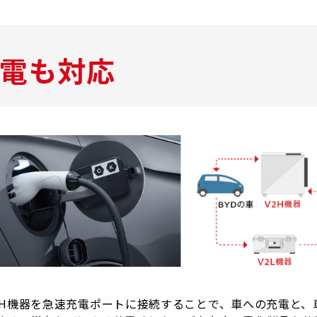
給電も対応
2H機器を急速充電ポートに接続することで、車への充電と、