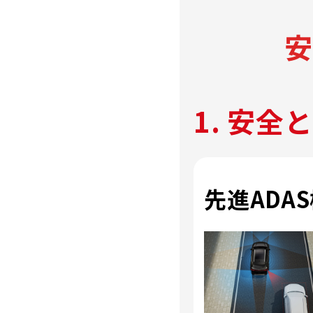
1. 安全
先進ADA