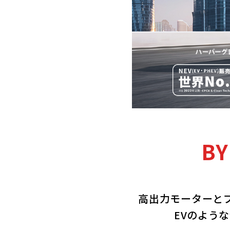
BY
高出力モーターと
EVのよう