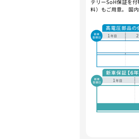
テリーSoH保証を
料）もご用意。 国