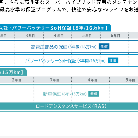
付帯。さらに高性能なスーパーハイブリッド専用のメンテナ
内最高水準の保証プログラムで、快適で安心なEVライフをお