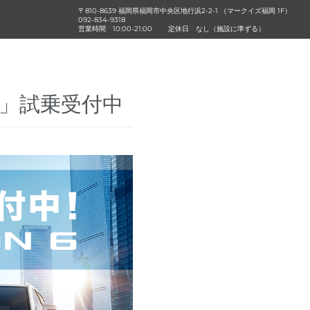
〒810-8639 福岡県福岡市中央区地行浜2-2-1 （マークイズ福岡 1F）
092-834-9318
営業時間
10:00-21:00
定休日
なし（施設に準ずる）
 6」試乗受付中