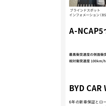
A-NCA
BYD CAR
6年の新車保証とロ