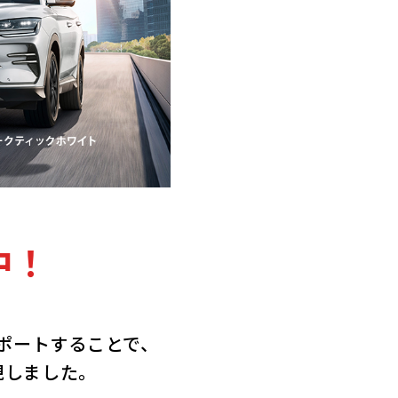
中！
ポートすることで、
現しました。