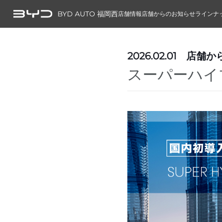
BYD AUTO 福岡西
店舗情報
店舗からのお知らせ
ラインナ
2026.02.01
店舗か
スーパーハイブ