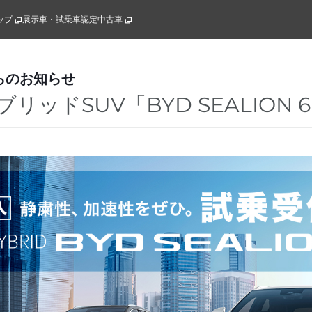
ップ
展示車・試乗車
認定中古車
らのお知らせ
リッドSUV「BYD SEALION