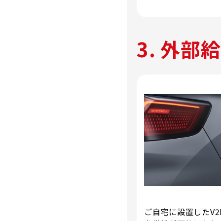
3. 外部
ご自宅に設置したV