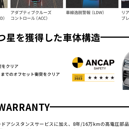
P5つ星を獲得した車体構造
 WARRANTY
ードアシスタンスサービスに加え、8年/16万kmの高電圧部