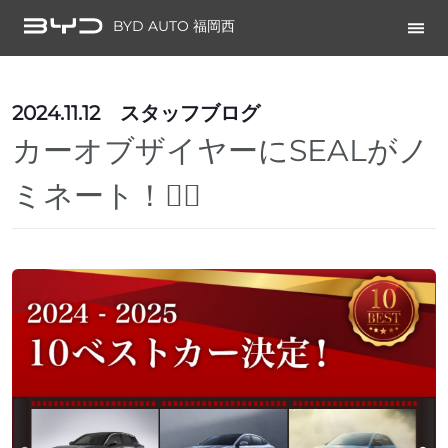
BYD AUTO 福岡西
2024.11.12
スタッフブログ
カーオブザイヤーにSEALがノ
ミネート！🙋‍♀️