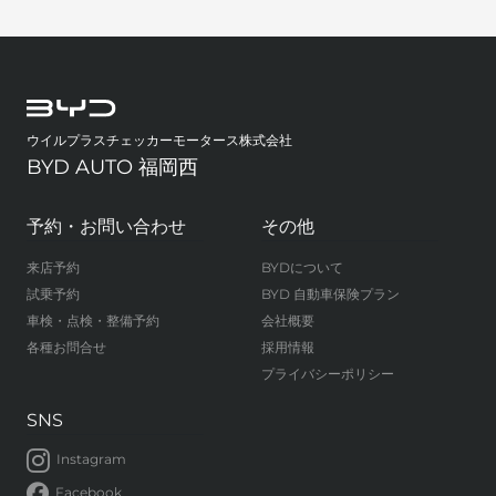
ウイルプラスチェッカーモータース株式会社
BYD AUTO 福岡西
予約・お問い合わせ
その他
来店予約
BYDについて
試乗予約
BYD 自動車保険プラン
車検・点検・整備予約
会社概要
各種お問合せ
採用情報
プライバシーポリシー
SNS
Instagram
Facebook