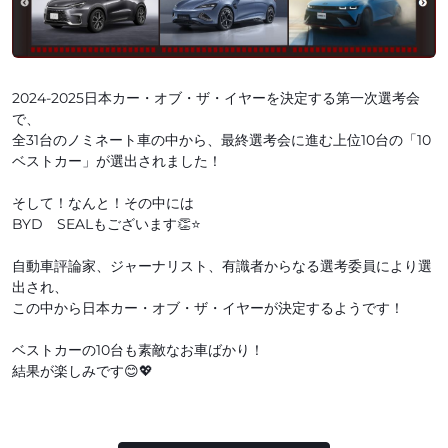
2024-2025日本カー・オブ・ザ・イヤーを決定する第一次選考会
で、
全31台のノミネート車の中から、最終選考会に進む上位10台の「10
ベストカー」が選出されました！
そして！なんと！その中には
BYD SEALもございます👏⭐
自動車評論家、ジャーナリスト、有識者からなる選考委員により選
出され、
この中から日本カー・オブ・ザ・イヤーが決定するようです！
ベストカーの10台も素敵なお車ばかり！
結果が楽しみです😊💖