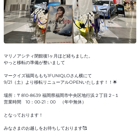
マリノアシティ閉館後1ヶ月ほど経ちました。
やっと移転の準備が整いまして
マークイズ福岡ももち1FUNIQLOさん横にて
9/21（土）より移転リニューアルOPENいたします！！🌟
場所：〒810-8639 福岡県福岡市中央区地行浜２丁目２−１
営業時間 10：00-21：00 （年中無休）
となっております！
みなさまのお越しをお待ちしております🥰