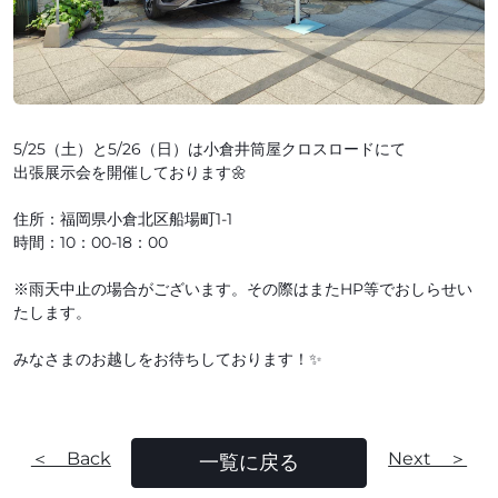
5/25（土）と5/26（日）は小倉井筒屋クロスロードにて
出張展示会を開催しております🌼
住所：福岡県小倉北区船場町1-1
時間：10：00-18：00
※雨天中止の場合がございます。その際はまたHP等でおしらせい
たします。
みなさまのお越しをお待ちしております！✨
＜ Back
Next ＞
一覧に戻る