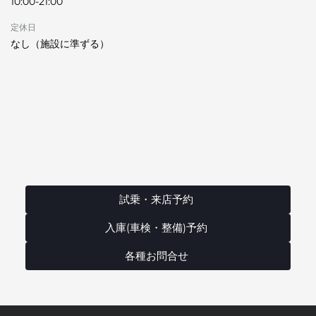
10:00-21:00
定休日
なし（施設に準ずる）
試乗・来店予約
入庫(車検・整備)予約
各種お問合せ