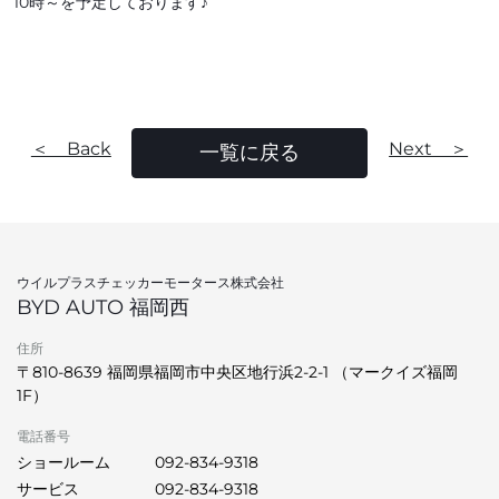
10時～を予定しております♪
＜ Back
Next ＞
一覧に戻る
ウイルプラスチェッカーモータース株式会社
BYD AUTO 福岡西
住所
〒810-8639 福岡県福岡市中央区地行浜2-2-1 （マークイズ福岡
1F）
電話番号
ショールーム
092-834-9318
サービス
092-834-9318