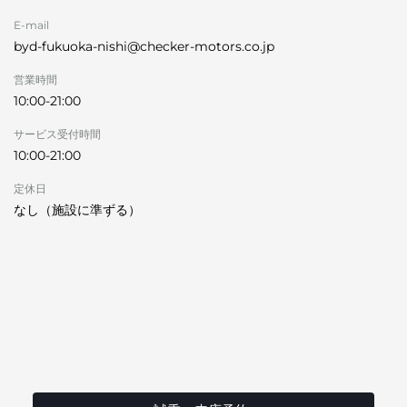
E-mail
byd-fukuoka-nishi@checker-motors.co.jp
営業時間
10:00-21:00
サービス受付時間
10:00-21:00
定休日
なし（施設に準ずる）