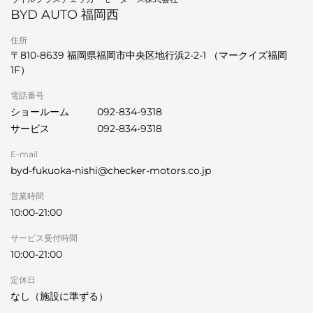
BYD AUTO 福岡西
住所
〒810-8639 福岡県福岡市中央区地行浜2-2-1 （マークイズ福岡
1F）
電話番号
ショールーム
092-834-9318
サービス
092-834-9318
E-mail
byd-fukuoka-nishi@checker-motors.co.jp
営業時間
10:00-21:00
サービス受付時間
10:00-21:00
定休日
なし（施設に準ずる）