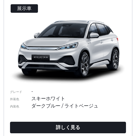
展示車
-
グレード
スキーホワイト
外装色
ダークブルー / ライトベージュ
内装色
詳しく見る