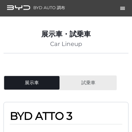
BYD AUTO 調布
展示車・試乗車
Car Lineup
展示車
試乗車
BYD ATTO 3