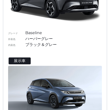
Baseline
グレード
ハーバーグレー
外装色
ブラック＆グレー
内装色
展示車