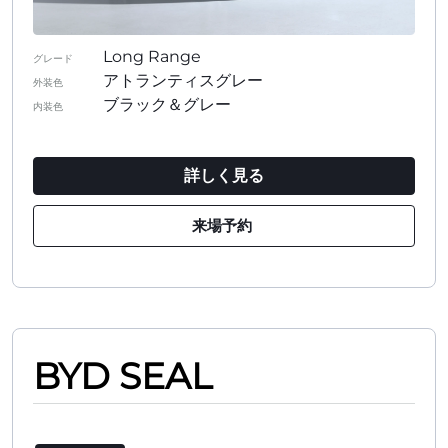
Long Range
グレード
アトランティスグレー
外装色
ブラック＆グレー
内装色
詳しく見る
来場予約
BYD SEAL