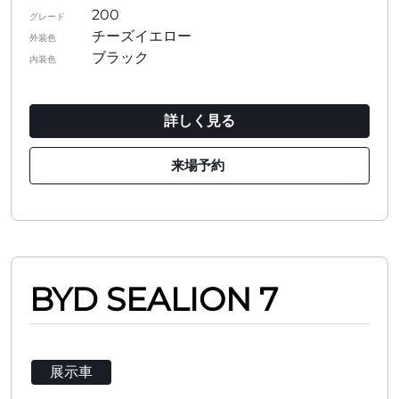
200
グレード
チーズイエロー
外装色
ブラック
内装色
詳しく見る
来場予約
BYD SEALION 7
展示車