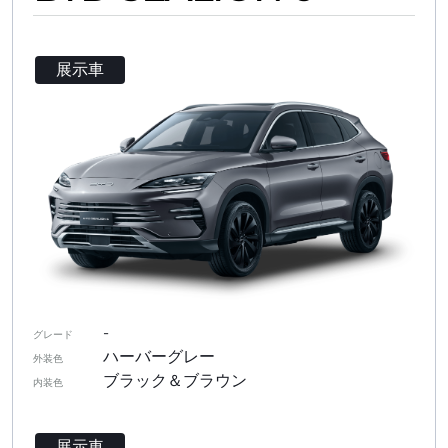
展示車
-
グレード
ハーバーグレー
外装色
ブラック＆ブラウン
内装色
展示車