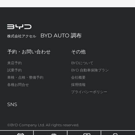
BYD AUTO 調布
株式会社アクセル
予約・お問い合わせ
その他
来店予約
BYDについて
試乗予約
BYD 自動車保険プラン
車検・点検・整備予約
会社概要
各種お問合せ
採用情報
プライバシーポリシー
SNS
©BYD Company Ltd. All rights reserved.