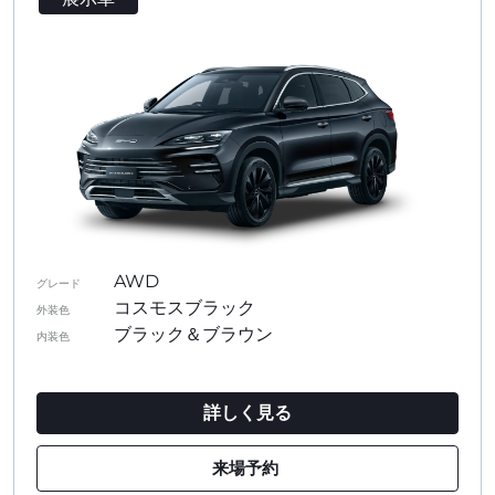
AWD
グレード
コスモスブラック
外装色
ブラック＆ブラウン
内装色
詳しく見る
来場予約