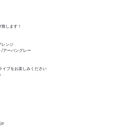
け致します！
ングレンジ
/アーバングレー
ライブをお楽しみください
☺
jp