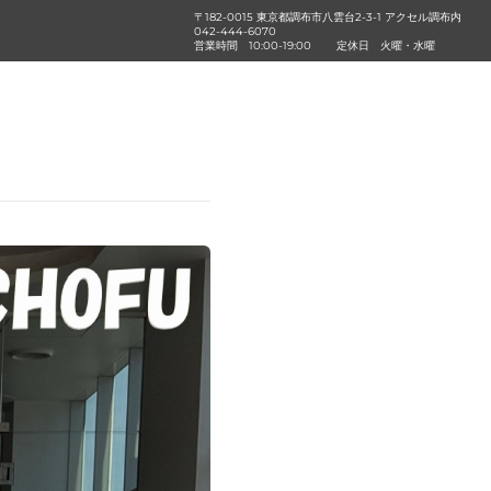
〒182-0015 東京都調布市八雲台2-3-1 アクセル調布内
042-444-6070
営業時間
10:00-19:00
定休日
火曜・水曜