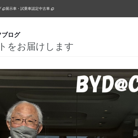
プ
展示車・試乗車
認定中古車
フブログ
トをお届けします