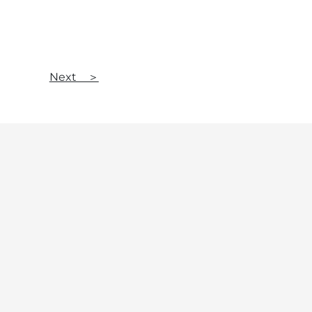
Next ＞