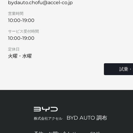
bydauto.chofu@accel-co.jp
営業時間
10:00-19:00
サービス受付時間
10:00-19:00
定休日
火曜・水曜
試乗・
BYD AUTO 調布
株式会社アクセル