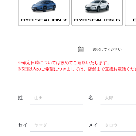
選択してください
※確定日時については改めてご連絡いたします。
※3日以内のご希望につきましては、店舗まで直接お電話くだ
姓
名
セイ
メイ