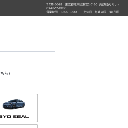
〒135-0062 東京都江東区東雲2-7-20（晴海通り沿い）
03-6632-0890
営業時間
10:00-18:00
定休日
毎週火曜、第1月曜
こちら）