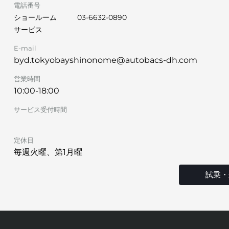
電話番号
ショールーム
03-6632-0890
サービス
E-mail
byd.tokyobayshinonome@autobacs-dh.com
営業時間
10:00-18:00
サービス受付時間
定休日
毎週火曜、第1月曜
試乗・