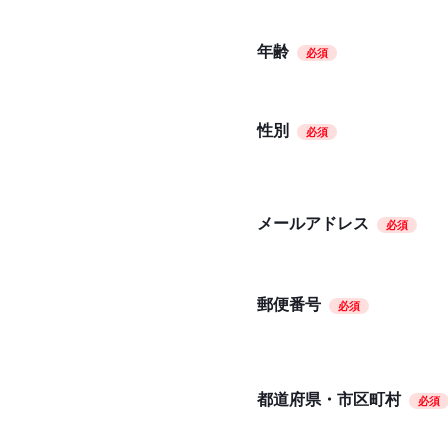
年齢
必須
性別
必須
メールアドレス
必須
郵便番号
必須
都道府県・市区町村
必須