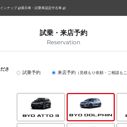
ラインナップ
展示車・試乗車
認定中古車
試乗・来店予約
Reservation
くださ
試乗予約
来店予約
（見積もり依頼・ご相談も