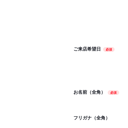
ご来店希望日
必須
お名前（全角）
必須
フリガナ（全角）