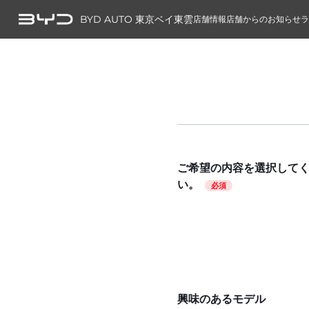
BYD AUTO 東京ベイ東雲
店舗情報
店舗からのお知らせ
ご希望の内容を選択して
い。
必須
興味のあるモデル