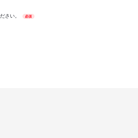
ださい。
必須