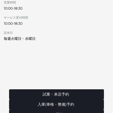
営業時間
10:00-18:30
サービス受付時間
10:00-18:30
定休日
毎週火曜日・水曜日
試乗・来店予約
入庫(車検・整備)予約