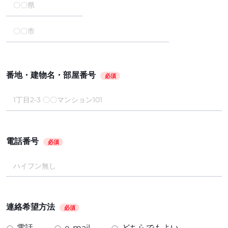
番地・建物名・部屋番号
必須
電話番号
必須
連絡希望方法
必須
電話
e-mail
どちらでもよい