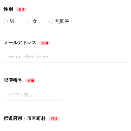
性別
必須
男
女
無回答
メールアドレス
必須
郵便番号
必須
都道府県・市区町村
必須