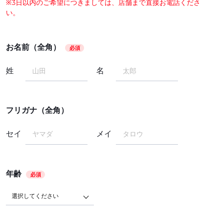
※3日以内のご希望につきましては、店舗まで直接お電話くださ
い。
お名前（全角）
必須
姓
名
フリガナ（全角）
セイ
メイ
年齢
必須
選択してください