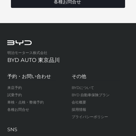
各種お問合せ
明治モータース株式会社
BYD AUTO 東京品川
予約・お問い合わせ
その他
来店予約
BYDについて
試乗予約
BYD 自動車保険プラン
車検・点検・整備予約
会社概要
各種お問合せ
採用情報
プライバシーポリシー
SNS