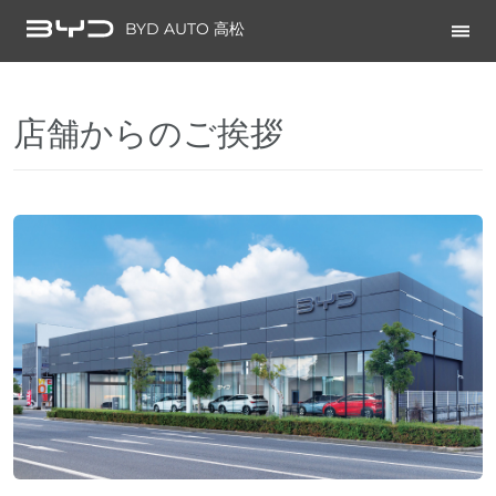
BYD AUTO 高松
店舗からのご挨拶