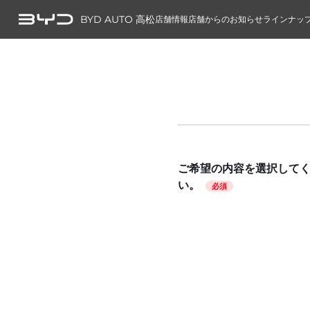
BYD AUTO 高松
店舗情報
店舗からのお知らせ
ラインナッ
ご希望の内容を選択して
い。
必須