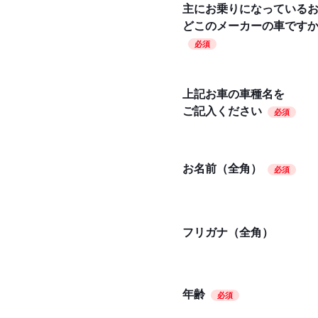
主にお乗りになっている
どこのメーカーの車です
必須
上記お車の車種名を
ご記入ください
必須
お名前（全角）
必須
フリガナ（全角）
年齢
必須