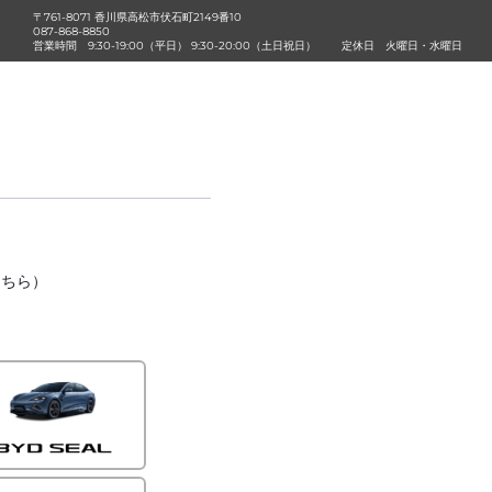
〒761-8071 香川県高松市伏石町2149番10
087-868-8850
営業時間
9:30-19:00（平日） 9:30-20:00（土日祝日）
定休日
火曜日・水曜日
こちら）