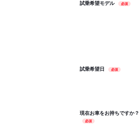
試乗希望モデル
必須
試乗希望日
必須
現在お車をお持ちですか
必須