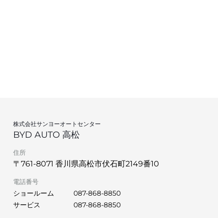
株式会社サンヨーオートセンター
BYD AUTO 高松
住所
〒761-8071 香川県高松市伏石町2149番10
電話番号
ショールーム
087-868-8850
サービス
087-868-8850