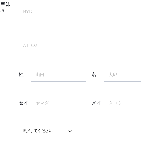
お車は
か？
姓
名
セイ
メイ
選択してください