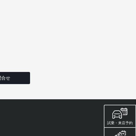
問合せ
試乗・来店予約