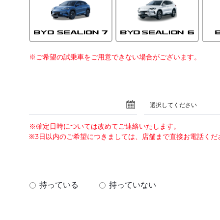
※ご希望の試乗車をご用意できない場合がございます。
選択してください
※確定日時については改めてご連絡いたします。
※3日以内のご希望につきましては、店舗まで直接お電話くだ
？
持っている
持っていない