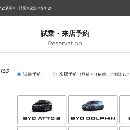
プ
展示車・試乗車
認定中古車
試乗・来店予約
Reservation
くださ
試乗予約
来店予約
（見積もり依頼・ご相談も