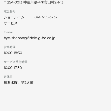
〒254-0013 神奈川県平塚市田村2-1-13
電話番号
ショールーム
0463-55-3232
サービス
E-mail
byd-shonan@fidele-g-hd.co.jp
営業時間
10:00-18:30
サービス受付時間
10:00-17:30
定休日
毎週水曜、第2火曜