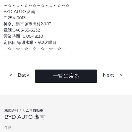
～☆～☆～☆～☆～☆～☆～☆～☆
BYD AUTO 湘南
〒254-0013
神奈川県平塚市田村2-1-13
電話:0463-55-3232
営業時間 10:00-18:30
定休日 毎週水曜・第2火曜日
～☆～☆～☆～☆～☆～☆～☆～
＜ Back
Next ＞
一覧に戻る
株式会社ナカムラ自動車
BYD AUTO 湘南
住所