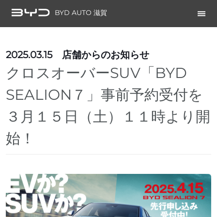
BYD AUTO 滋賀
2025.03.15
店舗からのお知らせ
クロスオーバーSUV「BYD
SEALION７」事前予約受付を
３月１５日（土）１１時より開
始！