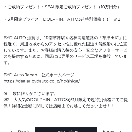
・ご成約プレゼント：SEAL限定ご成約プレゼント（10万円分）
・3月限定プライス：DOLPHIN、ATTO3超特別価格！！ ※2
BYD AUTO 滋賀は、JR南草津駅や名神高速道路の「草津田IC」に
程近く、周辺地域からのアクセス性に優れた国道１号線沿いに位置
しています。また、お客様の購入後の安心・安全なアフターサービ
スを提供するために、同店には専用のサービス工場を併設していま
す。
BYD Auto Japan 公式ホームページ
https://dealer.bydauto.co.jp/hp/shiga/
※1 数に限りがございます。
※2 大人気のDOLPHIN、ATTO3が3月限定で超特別価格にてご提
供！詳細な金額に関しては店頭までお越しくださいませ！！！