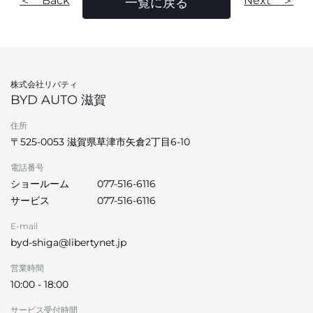
＜ Back
Next ＞
一覧に戻る
株式会社リバティ
BYD AUTO 滋賀
住所
〒525-0053 滋賀県草津市矢倉2丁目6-10
電話番号
ショールーム
077-516-6116
サービス
077-516-6116
E-mail
byd-shiga@libertynet.jp
営業時間
10:00 - 18:00
サービス受付時間