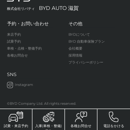
BYD AUTO 滋賀
株式会社リバティ
予約・お問い合わせ
その他
来店予約
BYDについて
試乗予約
BYD 自動車保険プラン
車検・点検・整備予約
会社概要
各種お問合せ
採用情報
プライバシーポリシー
SNS
Instagram
©BYD Company Ltd. All rights reserved.
試乗・来店予約
入庫(車検・整備)
各種お問合せ
電話をかける