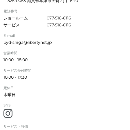
〒525-0053 滋賀県草津市矢倉2丁目6-10
電話番号
ショールーム
077-516-6116
サービス
077-516-6116
E-mail
byd-shiga@libertynet.jp
営業時間
10:00 - 18:00
サービス受付時間
10:00 - 17:30
定休日
水曜日
SNS
サービス・設備