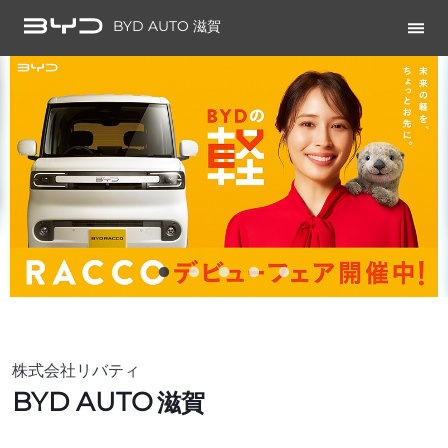
BYD AUTO 滋賀
株式会社リバティ
BYD AUTO
滋賀