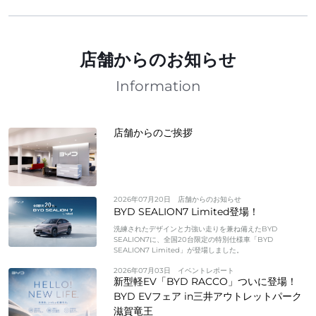
店舗からのお知らせ
Information
店舗からのご挨拶
2026年07月20日
店舗からのお知らせ
BYD SEALION7 Limited登場！
洗練されたデザインと力強い走りを兼ね備えたBYD
SEALION7に、全国20台限定の特別仕様車「BYD
SEALION7 Limited」が登場しました。
2026年07月03日
イベントレポート
新型軽EV「BYD RACCO」ついに登場！
BYD EVフェア in三井アウトレットパーク
滋賀竜王