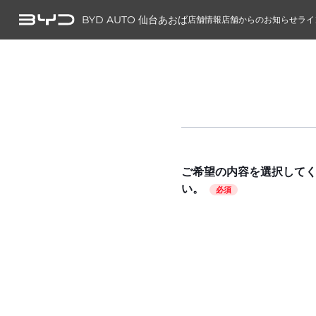
BYD AUTO 仙台あおば
店舗情報
店舗からのお知らせ
ライ
ご希望の内容を選択して
い。
必須