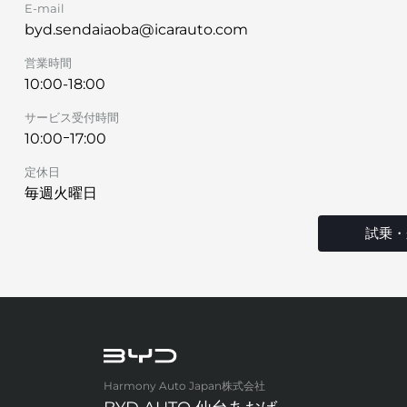
E-mail
byd.sendaiaoba@icarauto.com
営業時間
10:00-18:00
サービス受付時間
10:00ｰ17:00
定休日
毎週火曜日
試乗・
Harmony Auto Japan株式会社