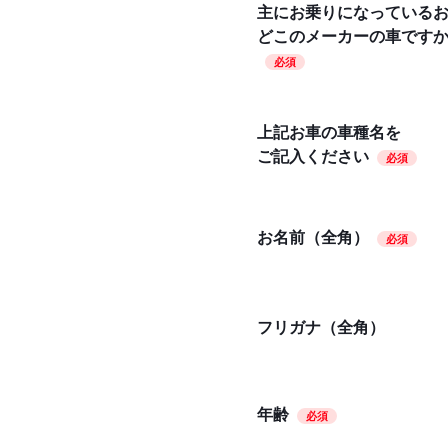
主にお乗りになっている
どこのメーカーの車です
必須
上記お車の車種名を
ご記入ください
必須
お名前（全角）
必須
フリガナ（全角）
年齢
必須