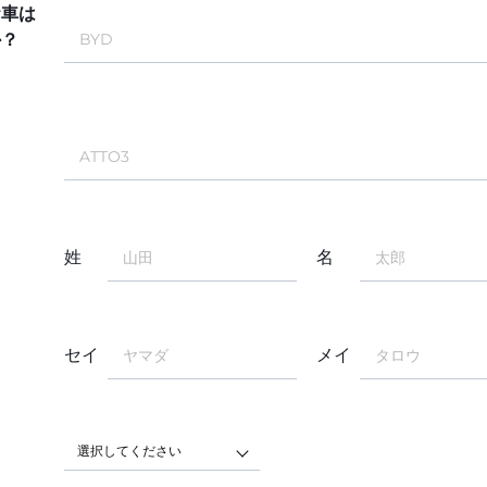
お車は
か？
姓
名
セイ
メイ
選択してください