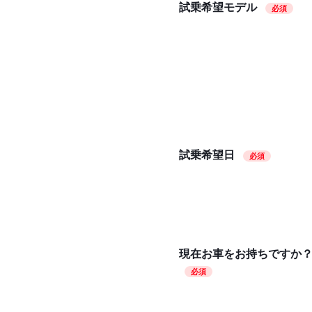
試乗希望モデル
必須
試乗希望日
必須
現在お車をお持ちですか
必須