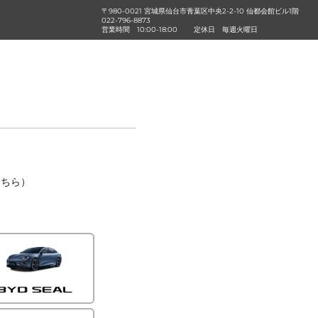
〒980-0021 宮城県仙台市青葉区中央2-2-10 仙都会館ビル1階
022-796-8873
営業時間
10:00-18:00
定休日
毎週火曜日
こちら）