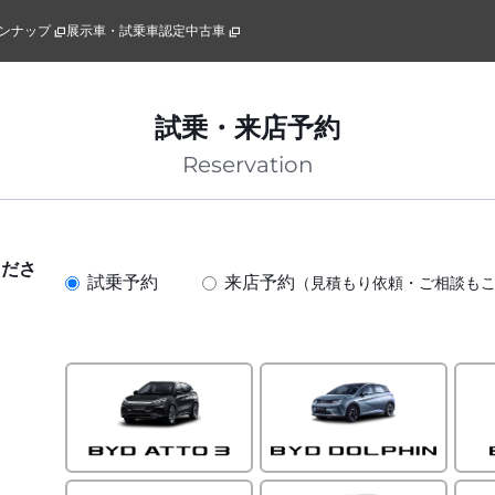
ンナップ
展示車・試乗車
認定中古車
試乗・来店予約
Reservation
くださ
試乗予約
来店予約
（見積もり依頼・ご相談も