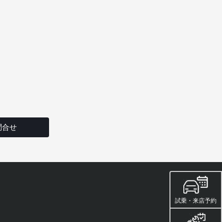
問合せ
試乗・来店予約