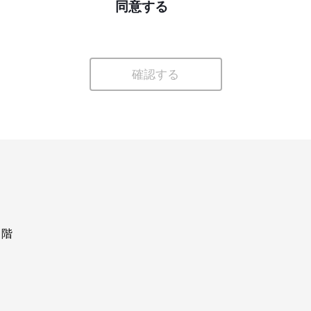
同意する
確認する
1階