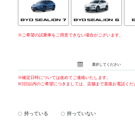
※ご希望の試乗車をご用意できない場合がございます。
選択してください
※確定日時については改めてご連絡いたします。
※3日以内のご希望につきましては、店舗まで直接お電話くだ
？
持っている
持っていない