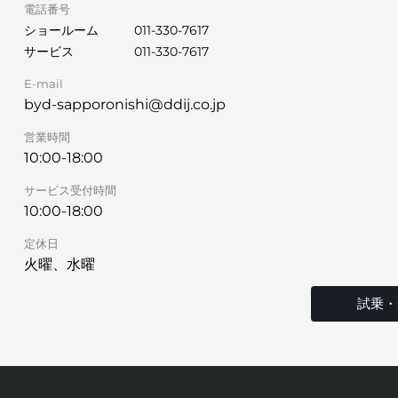
電話番号
ショールーム
011-330-7617
サービス
011-330-7617
E-mail
byd-sapporonishi@ddij.co.jp
営業時間
10:00-18:00
サービス受付時間
10:00-18:00
定休日
火曜、水曜
試乗・