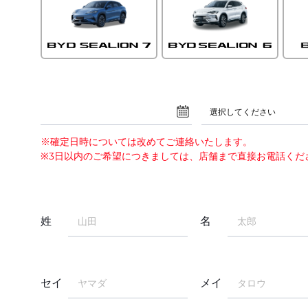
選択してください
※確定日時については改めてご連絡いたします。
※3日以内のご希望につきましては、店舗まで直接お電話くだ
姓
名
セイ
メイ