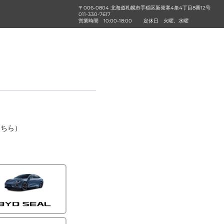
〒006-0804 北海道札幌市手稲区新発寒4条4丁目8番12号
011-330-7617
営業時間
10:00-18:00
定休日
火曜、水曜
こちら）