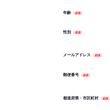
年齢
必須
性別
必須
メールアドレス
必須
郵便番号
必須
都道府県・市区町村
必須