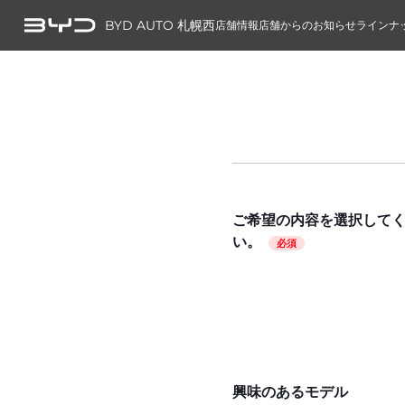
BYD AUTO 札幌西
店舗情報
店舗からのお知らせ
ラインナ
ご希望の内容を選択して
い。
必須
興味のあるモデル