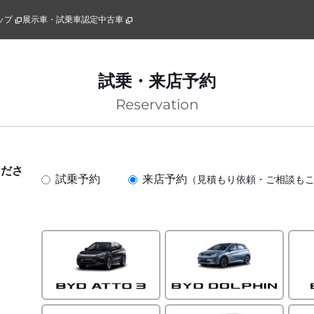
ップ
展示車・試乗車
認定中古車
試乗・来店予約
Reservation
くださ
試乗予約
来店予約
（見積もり依頼・ご相談も