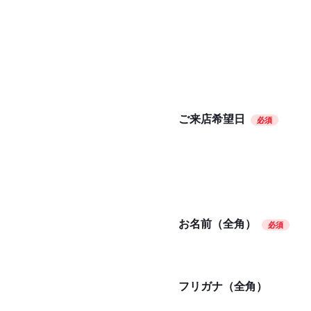
ご来店希望日
必須
お名前（全角）
必須
フリガナ（全角）