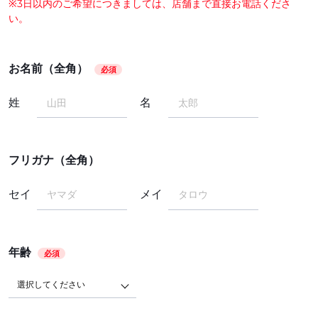
※3日以内のご希望につきましては、店舗まで直接お電話くださ
い。
お名前（全角）
必須
姓
名
フリガナ（全角）
セイ
メイ
年齢
必須
選択してください