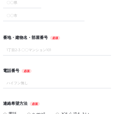
番地・建物名・部屋番号
必須
電話番号
必須
連絡希望方法
必須
電話
e-mail
どちらでもよい