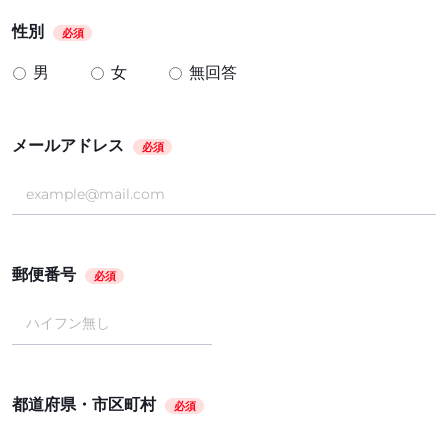
性別
必須
男
女
無回答
メールアドレス
必須
郵便番号
必須
都道府県・市区町村
必須