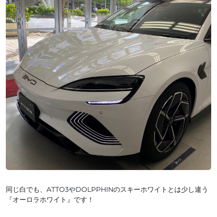
同じ白でも、ATTO3やDOLPPHINのスキーホワイトとは少し違う
『オーロラホワイト』です！