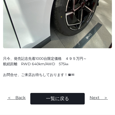
只今、発売記念先着1000台限定価格 ４９５万円～
航続距離 RWD 640km/AWD 575㎞
お問合せ、ご来店お待ちしております！☎✉
＜ Back
Next ＞
一覧に戻る