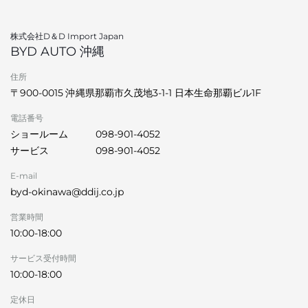
株式会社D＆D Import Japan
BYD AUTO 沖縄
住所
〒900-0015 沖縄県那覇市久茂地3-1-1 日本生命那覇ビル1F
電話番号
ショールーム
098-901-4052
サービス
098-901-4052
E-mail
byd-okinawa@ddij.co.jp
営業時間
10:00-18:00
サービス受付時間
10:00-18:00
定休日