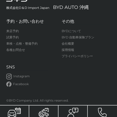
BYD AUTO 沖縄
株式会社D＆D Import Japan
予約・お問い合わせ
その他
来店予約
BYDについて
試乗予約
BYD 自動車保険プラン
車検・点検・整備予約
会社概要
各種お問合せ
採用情報
プライバシーポリシー
SNS
Instagram
Facebook
©BYD Company Ltd. All rights reserved.