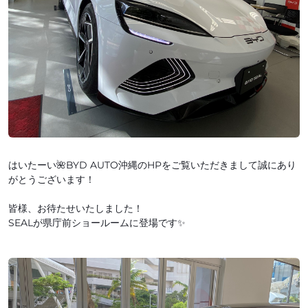
はいたーい🌺BYD AUTO沖縄のHPをご覧いただきまして誠にあり
がとうございます！
皆様、お待たせいたしました！
SEALが県庁前ショールームに登場です✨