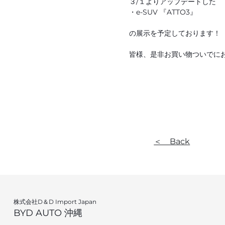
３/１よりアップデートした
・e-SUV 『ATTO3』
の展示を予定しております！
皆様、是非お買い物ついでにお
＜ Back
株式会社D＆D Import Japan
BYD AUTO 沖縄