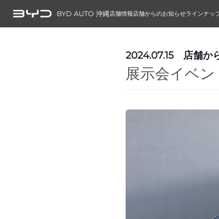
BYD AUTO 沖縄
店舗情報
店舗からのお知らせ
ラインナッ
2024.07.15
店舗か
展示会イベン