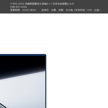
〒900-0015 沖縄県那覇市久茂地3-1-1 日本生命那覇ビル1F
098-901-4052
営業時間
10:00-18:00
定休日
火曜、水曜、その他（年末年始・GW・お盆）