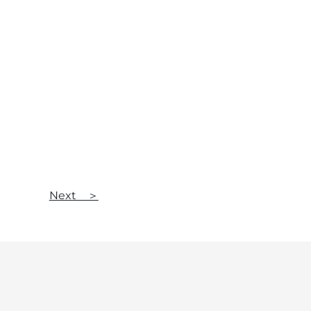
Next ＞