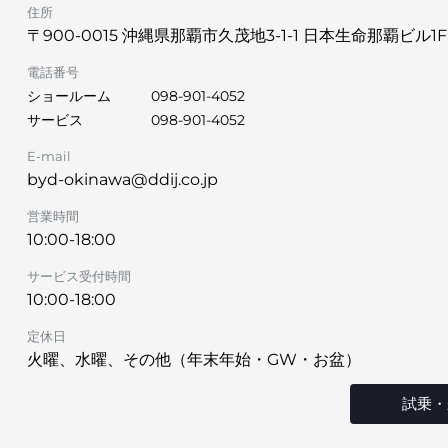
住所
〒900-0015 沖縄県那覇市久茂地3-1-1 日本生命那覇ビル1F
電話番号
ショールーム
098-901-4052
サービス
098-901-4052
E-mail
byd-okinawa@ddij.co.jp
営業時間
10:00-18:00
サービス受付時間
10:00-18:00
定休日
火曜、水曜、その他（年末年始・GW・お盆）
試乗・