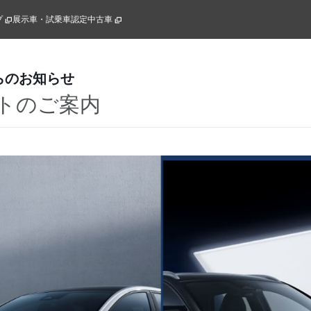
プ
展示車・試乗車
認定中古車
らのお知らせ
トのご案内