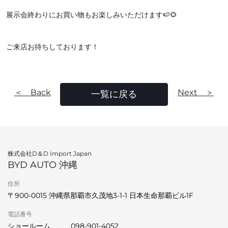
展示会終わりにお買い物もお楽しみいただけます🍉🌻
ご来店お待ちしております！
＜ Back
Next ＞
一覧に戻る
株式会社D＆D Import Japan
BYD AUTO 沖縄
住所
〒900-0015 沖縄県那覇市久茂地3-1-1 日本生命那覇ビル1F
電話番号
ショールーム
098-901-4052