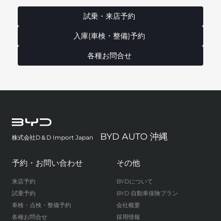
試乗・来店予約
入庫(車検・整備)予約
各種お問合せ
BYD AUTO 沖縄
株式会社D＆D Import Japan
予約・お問い合わせ
その他
来店予約
BYDについて
試乗予約
BYD 自動車保険プラン
車検・点検・整備予約
会社概要
各種お問合せ
採用情報