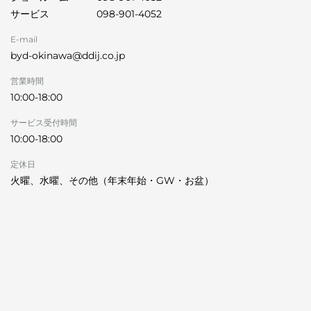
サービス
098-901-4052
E-mail
byd-okinawa@ddij.co.jp
営業時間
10:00-18:00
サービス受付時間
10:00-18:00
定休日
火曜、水曜、その他（年末年始・GW・お盆）