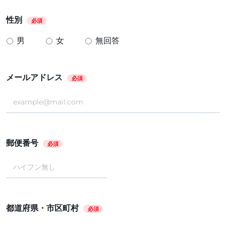
性別
必須
男
女
無回答
メールアドレス
必須
郵便番号
必須
都道府県・市区町村
必須