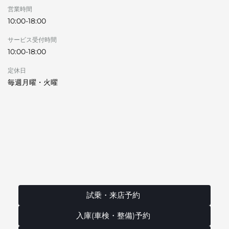
営業時間
10:00-18:00
サービス受付時間
10:00-18:00
定休日
毎週月曜・火曜
試乗・来店予約
入庫(車検・整備)予約