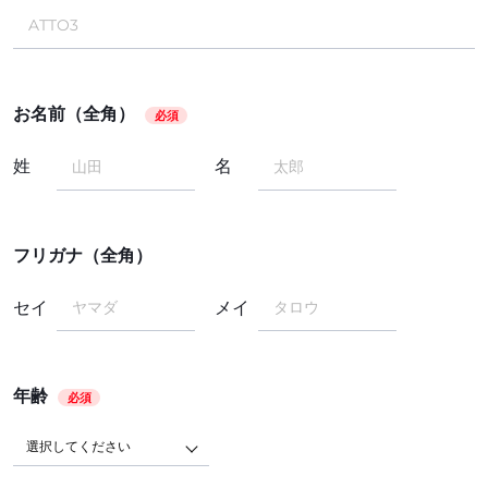
お名前（全角）
必須
姓
名
フリガナ（全角）
セイ
メイ
年齢
必須
選択してください