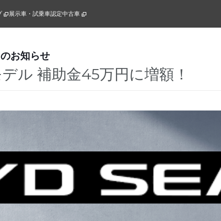
プ
展示車・試乗車
認定中古車
らのお知らせ
Dモデル 補助金45万円に増額！