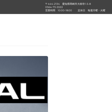
〒444-2134 愛知県岡崎市大樹寺1-5-8
0564-73-5553
営業時間
10:00-18:00
定休日
毎週月曜・火曜