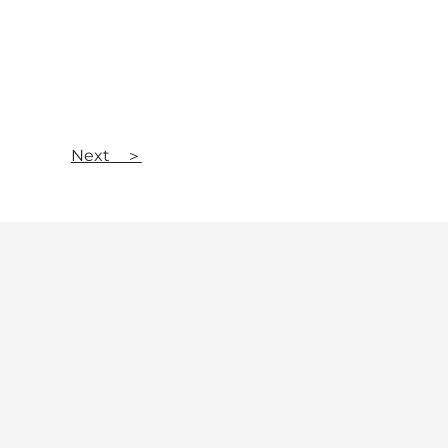
Next ＞