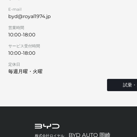
E-mail
byd@royal1974.jp
営業時間
10:00-18:00
サービス受付時間
10:00-18:00
定休日
毎週月曜・火曜
試乗・
BYD AUTO 岡崎
株式会社ロイヤル