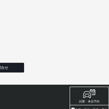
問合せ
試乗・来店予約