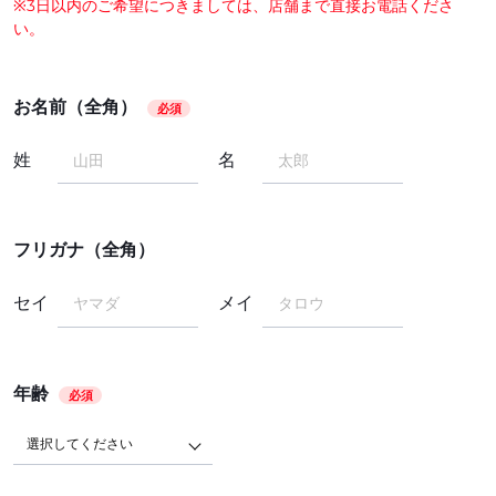
※3日以内のご希望につきましては、店舗まで直接お電話くださ
い。
お名前（全角）
必須
姓
名
フリガナ（全角）
セイ
メイ
年齢
必須
選択してください