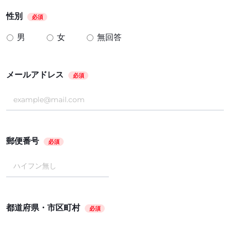
性別
必須
男
女
無回答
メールアドレス
必須
郵便番号
必須
都道府県・市区町村
必須