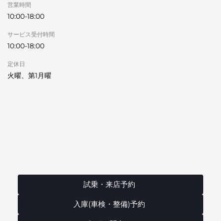
営業時間
10:00-18:00
サービス受付時間
10:00-18:00
定休日
火曜、第1月曜
試乗・来店予約
入庫(車検・整備)予約