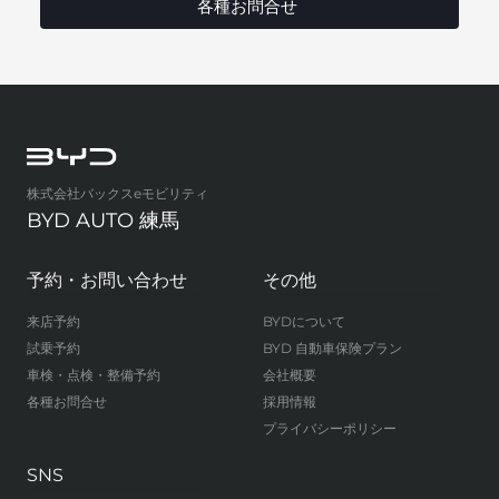
各種お問合せ
株式会社バックスeモビリティ
BYD AUTO 練馬
予約・お問い合わせ
その他
来店予約
BYDについて
試乗予約
BYD 自動車保険プラン
車検・点検・整備予約
会社概要
各種お問合せ
採用情報
プライバシーポリシー
SNS