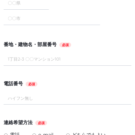
番地・建物名・部屋番号
必須
電話番号
必須
連絡希望方法
必須
電話
e-mail
どちらでもよい