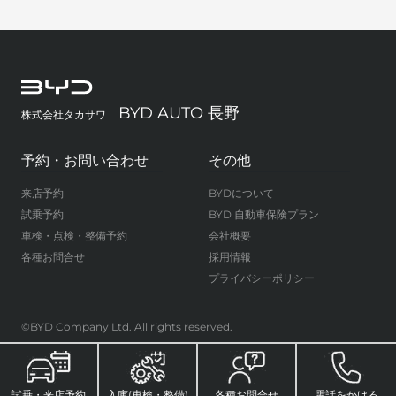
BYD AUTO 長野
株式会社タカサワ
予約・お問い合わせ
その他
来店予約
BYDについて
試乗予約
BYD 自動車保険プラン
車検・点検・整備予約
会社概要
各種お問合せ
採用情報
プライバシーポリシー
©BYD Company Ltd. All rights reserved.
試乗・来店予約
入庫(車検・整備)
各種お問合せ
電話をかける