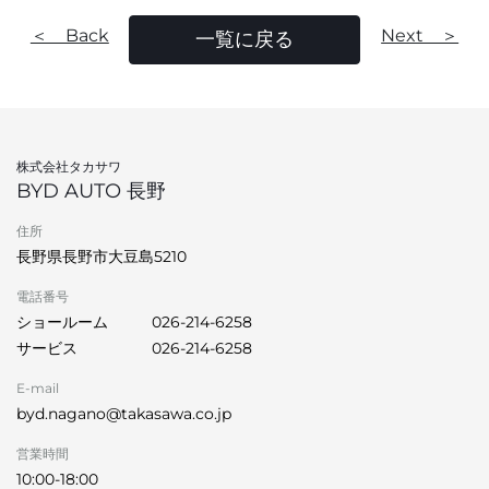
＜ Back
Next ＞
一覧に戻る
株式会社タカサワ
BYD AUTO 長野
住所
長野県長野市大豆島5210
電話番号
ショールーム
026-214-6258
サービス
026-214-6258
E-mail
byd.nagano@takasawa.co.jp
営業時間
10:00-18:00