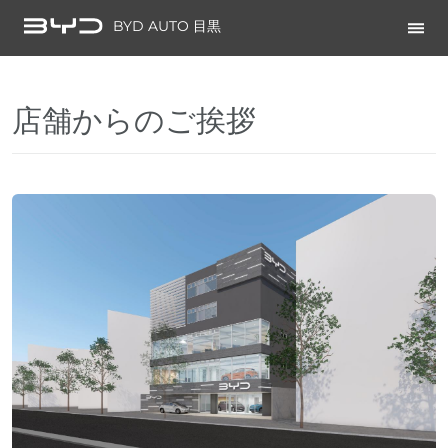
BYD AUTO 目黒
店舗からのご挨拶