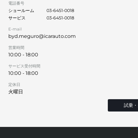
電話番号
ショールーム
03-6451-0018
サービス
03-6451-0018
E-mail
byd.meguro@icarauto.com
営業時間
10:00 - 18:00
サービス受付時間
10:00 - 18:00
定休日
火曜日
試乗・