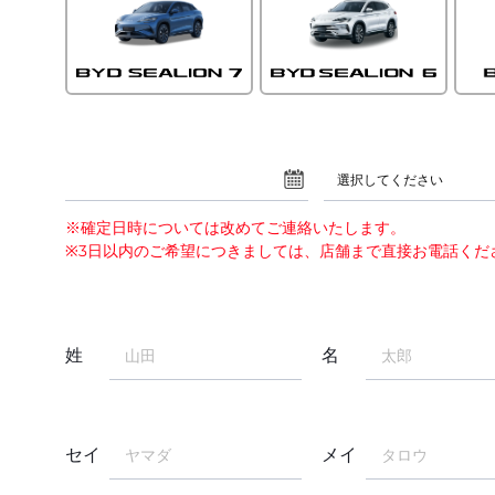
選択してください
※確定日時については改めてご連絡いたします。
※3日以内のご希望につきましては、店舗まで直接お電話くだ
姓
名
セイ
メイ