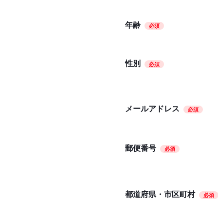
年齢
必須
性別
必須
メールアドレス
必須
郵便番号
必須
都道府県・市区町村
必須