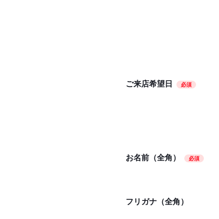
ご来店希望日
必須
お名前（全角）
必須
フリガナ（全角）