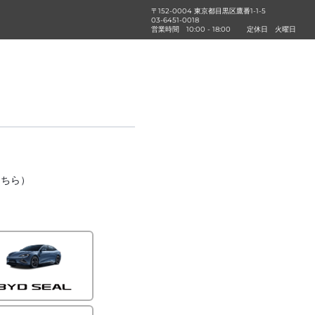
〒152-0004 東京都目黒区鷹番1-1-5
03-6451-0018
営業時間
10:00 - 18:00
定休日
火曜日
こちら）