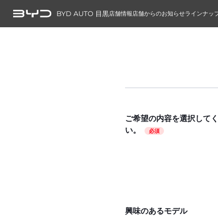
BYD AUTO 目黒
店舗情報
店舗からのお知らせ
ラインナッ
ご希望の内容を選択して
い。
必須
興味のあるモデル