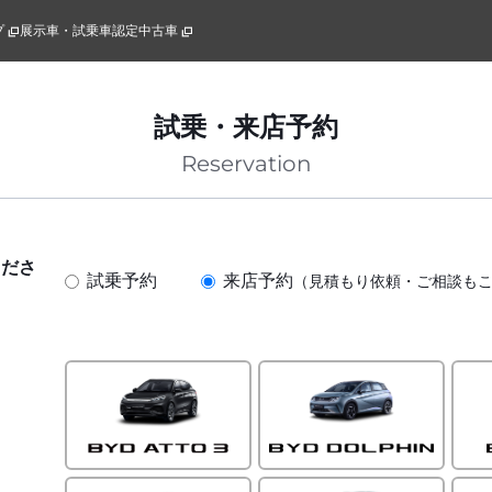
プ
展示車・試乗車
認定中古車
試乗・来店予約
Reservation
くださ
試乗予約
来店予約
（見積もり依頼・ご相談も