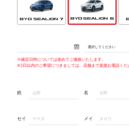
選択してください
※確定日時については改めてご連絡いたします。
※3日以内のご希望につきましては、店舗まで直接お電話くだ
姓
名
セイ
メイ