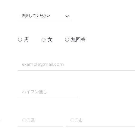
選択してください
男
女
無回答