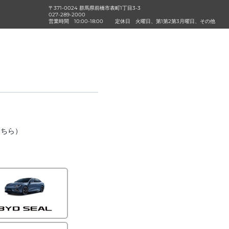
〒371-0024 群馬県前橋市表町1丁目3-3
027-289-2000
営業時間
10:00-18:00
定休日
火曜日、第1第2第3月曜日、その他
こちら）