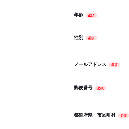
年齢
必須
性別
必須
メールアドレス
必須
郵便番号
必須
都道府県・市区町村
必須