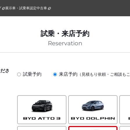
プ
展示車・試乗車
認定中古車
試乗・来店予約
Reservation
くださ
試乗予約
来店予約
（見積もり依頼・ご相談も