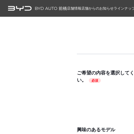
BYD AUTO 前橋
店舗情報
店舗からのお知らせ
ラインナッ
ご希望の内容を選択して
い。
必須
興味のあるモデル