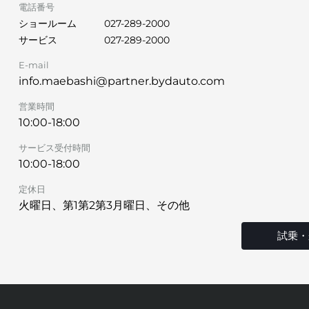
電話番号
ショールーム
027-289-2000
サービス
027-289-2000
E-mail
info.maebashi@partner.bydauto.com
営業時間
10:00-18:00
サービス受付時間
10:00-18:00
定休日
火曜日、第1第2第3月曜日、その他
試乗・