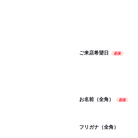
ご来店希望日
必須
お名前（全角）
必須
フリガナ（全角）