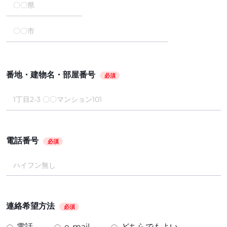
番地・建物名・部屋番号
必須
電話番号
必須
連絡希望方法
必須
電話
e-mail
どちらでもよい