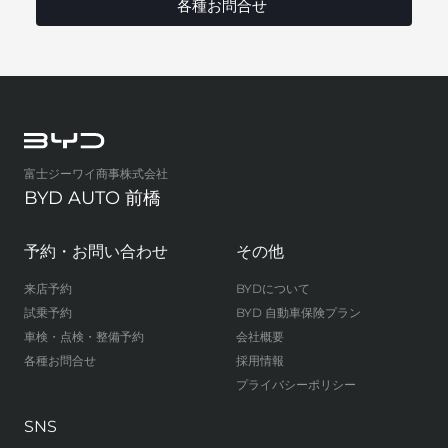
各種お問合せ
富士ジーワイ商事株式会社
BYD AUTO 前橋
予約・お問い合わせ
その他
来店予約
BYDについて
試乗予約
BYD 自動車保険プラン
車検・点検・整備予約
会社概要
各種お問合せ
採用情報
プライバシーポリシー
SNS