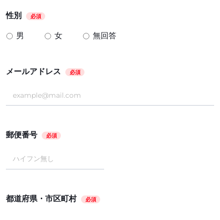
性別
必須
男
女
無回答
メールアドレス
必須
郵便番号
必須
都道府県・市区町村
必須