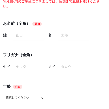
※3日以内のご希望につきましては、店舗まで直接お電話くださ
い。
お名前（全角）
必須
姓
名
フリガナ（全角）
セイ
メイ
年齢
必須
選択してください